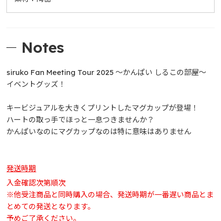
リモしる LIVE in Yokohama Arena OFFICIAL GOO
DS
Dream Again with JUNG HAEIN
Notes
siruko Fan Meeting Tour 2025 ～かんぱい しるこの部屋～
イベントグッズ！
キービジュアルを大きくプリントしたマグカップが登場！
ハートの取っ手でほっと一息つきませんか？
かんぱいなのにマグカップなのは特に意味はありません
発送時期
入金確認次第順次
※他受注商品と同時購入の場合、発送時期が一番遅い商品とま
とめての発送となります。
予めご了承ください。