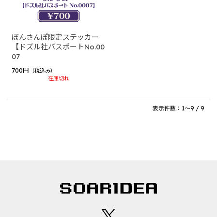
ぼんさんぽ限定ステッカー
【ドズル社パスポートNo.00
07
700円
（税込み）
在庫切れ
表示件数：1～9 / 9