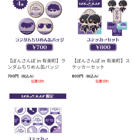
リモしる LIVE in Yokohama Arena OFFICIAL GOO
DS
Dream Again with JUNG HAEIN
【ぼんさんぽ in 有楽町】ラ
【ぼんさんぽ in 有楽町】ス
ンダムちりめん缶バッジ
テッカーセット
700円
800円
（税込み）
（税込み）
在庫切れ
在庫切れ