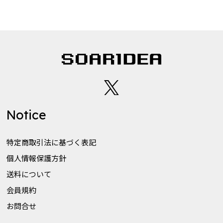
リモしる LIVE in Yokohama Arena OFFICIAL GOO
DS
Dream Again with JUNG HAEIN
Notice
特定商取引法に基づく表記
個人情報保護方針
送料について
会員規約
お問合せ