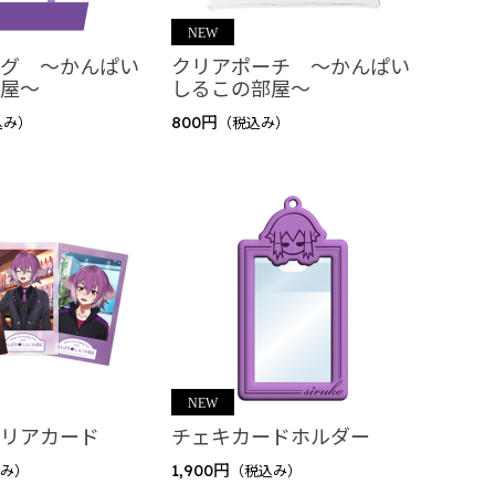
ッグ ～かんぱい
クリアポーチ ～かんぱい
部屋～
しるこの部屋～
800円
込み）
（税込み）
クリアカード
チェキカードホルダー
1,900円
込み）
（税込み）