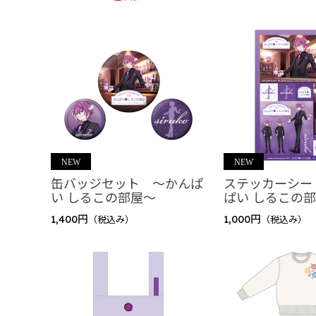
缶バッジセット ～かんぱ
ステッカーシー
い しるこの部屋～
ぱい しるこの
1,400円
1,000円
（税込み）
（税込み）