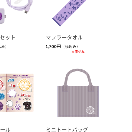
セット
マフラータオル
1,700円
込み）
（税込み）
在庫切れ
シール
ミニトートバッグ