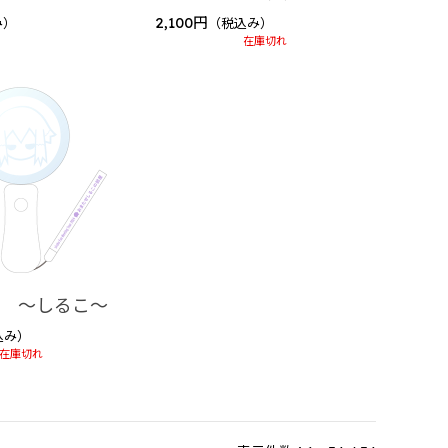
2,100円
み）
（税込み）
在庫切れ
ト ～しるこ～
込み）
在庫切れ