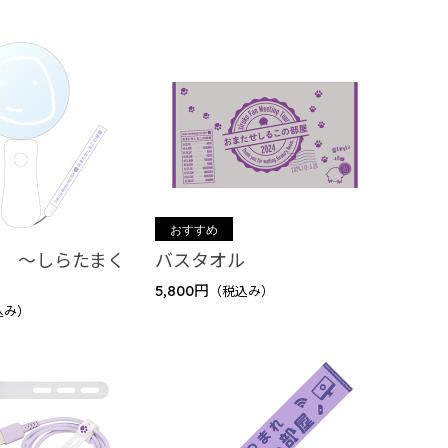
 ～しらたまく
バスタオル
5,800円
（税込み）
込み）