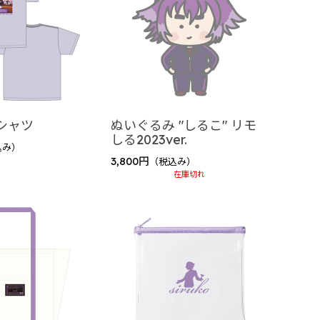
シャツ
ぬいぐるみ "しるこ" リモ
しる2023ver.
込み）
3,800円
（税込み）
在庫切れ