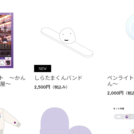
ト ～かん
しらたまくんバンド
ペンライト
部屋～
ん～
2,500円
（税込み）
2,000円
（税