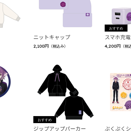
ニットキャップ
スマホ充電
2,100円
4,200円
（税込み）
（税
ジップアップパーカー
ぷくぷく