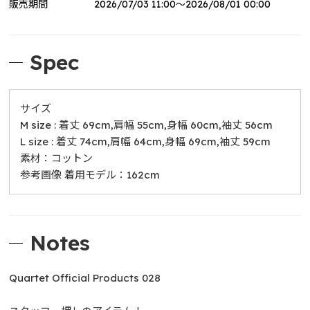
販売期間
2026/07/03 11:00～2026/08/01 00:00
リモしる LIVE in Yokohama Arena OFFICIAL GOO
DS
Dream Again with JUNG HAEIN
Spec
サイズ
M size : 着丈 69cm,肩幅 55cm,身幅 60cm,袖丈 56cm
L size : 着丈 74cm,肩幅 64cm,身幅 69cm,袖丈 59cm
素材：コットン
参考画像 着用モデル：162cm
Notes
Quartet Official Products 028