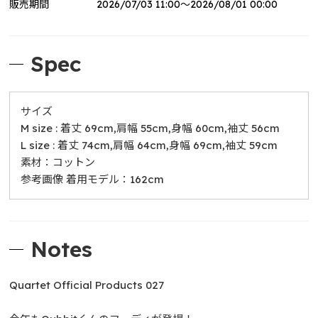
販売期間
2026/07/03 11:00～2026/08/01 00:00
リモしる LIVE in Yokohama Arena OFFICIAL GOO
DS
Dream Again with JUNG HAEIN
Spec
サイズ
M size : 着丈 69cm,肩幅 55cm,身幅 60cm,袖丈 56cm
L size : 着丈 74cm,肩幅 64cm,身幅 69cm,袖丈 59cm
素材：コットン
参考画像 着用モデル：162cm
Notes
Quartet Official Products 027